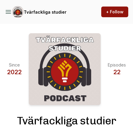
+ Follow
Tvärfackliga studier
Since
Episodes
2022
22
Tvärfackliga studier