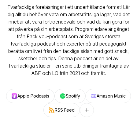
Tvärfackliga föreläsningar i ett underhållande format! Lär
dig allt du behöver veta om arbetsrättsliga lagar, vad det
innebär att vara förtroendevald och vad du kan göra för
att påverka på din arbetsplats. Programledare är gänget
från Fack you-podcast som är Sveriges största
tvärfackliga podcast och experter på att pedagogiskt
berätta om livet från den fackliga sidan med gött snack,
sketcher och tips. Denna podcast är en del av
Tvärfackliga studier - en serie utbildningar framtagna av
ABF och LO från 2021 och framåt.
Apple Podcasts
Spotify
Amazon Music
RSS Feed
Follow on other platforms